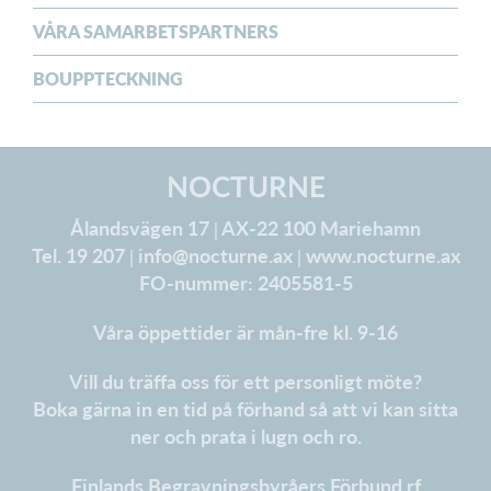
VÅRA SAMARBETSPARTNERS
BOUPPTECKNING
NOCTURNE
Ålandsvägen 17 | AX-22 100 Mariehamn
Tel. 19 207 |
info@nocturne.ax
|
www.nocturne.ax
FO-nummer: 2405581-5
Våra öppettider är mån-fre kl. 9-16
Vill du träffa oss för ett personligt möte?
Boka gärna in en tid på förhand så att vi kan sitta
ner och prata i lugn och ro.
Finlands Begravningsbyråers Förbund rf