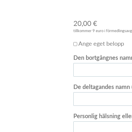
20,00 €
tillkommer 9 euro i förmedlingsavg
Ange eget belopp
Den bortgångnes na
De deltagandes namn 
Personlig hälsning eller 