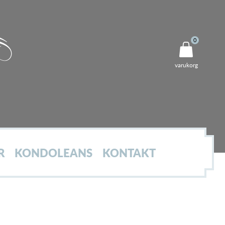
0
varukorg
R
KONDOLEANS
KONTAKT