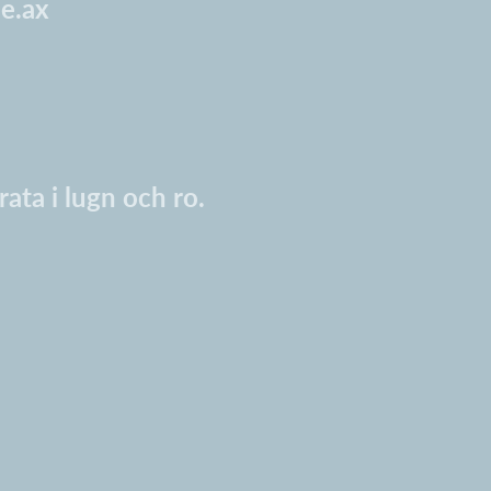
e.ax
rata i lugn och ro.